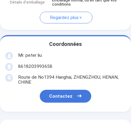
Emballage normal, ou en tant que vos
Détails d'emballage
conditions
Regardez plus
Coordonnées
Mr. peter liu
8618203993658
Route de No1394 Hanghai, ZHENGZHOU, HENAN,
CHINE
Contactez