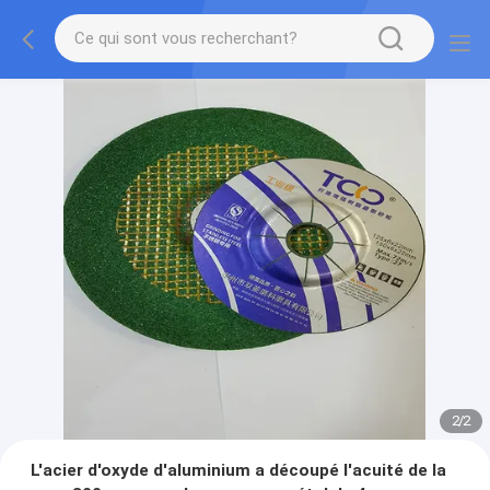
2
/
2
L'acier d'oxyde d'aluminium a découpé l'acuité de la