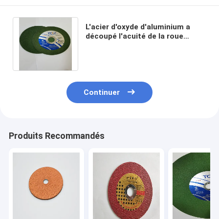
L'acier d'oxyde d'aluminium a
découpé l'acuité de la roue
300mm roue de coupe en métal
de 4 pouces
Continuer
Produits Recommandés