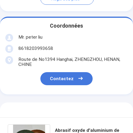
Coordonnées
Mr. peter liu
8618203993658
Route de No1394 Hanghai, ZHENGZHOU, HENAN,
CHINE
Contactez
Abrasif oxyde d'aluminium de