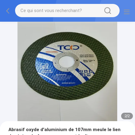
2
/
2
Abrasif oxyde d'aluminium de 107mm meule le lien