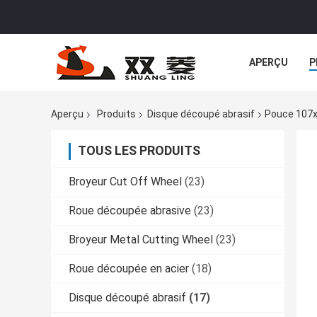
APERÇU
P
Aperçu
Produits
Disque découpé abrasif
Pouce 107x
TOUS LES PRODUITS
Broyeur Cut Off Wheel
(23)
Roue découpée abrasive
(23)
Broyeur Metal Cutting Wheel
(23)
Roue découpée en acier
(18)
Disque découpé abrasif
(17)