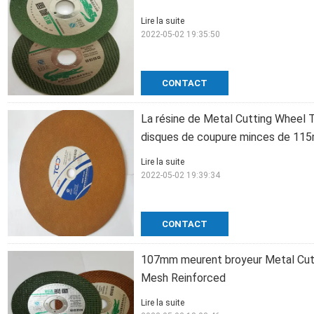
Lire la suite
2022-05-02 19:35:50
CONTACT
La résine de Metal Cutting Wheel T
disques de coupure minces de 11
Lire la suite
2022-05-02 19:39:34
CONTACT
107mm meurent broyeur Metal Cutt
Mesh Reinforced
Lire la suite