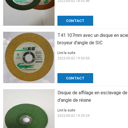
2022-05-02 18:03:46
CONTACT
T41 107mm avec un disque en acie
broyeur d'angle de SIC
Lire la suite
2022-05-02 19:50:50
CONTACT
Disque de affilage en esclavage 
d'angle de résine
Lire la suite
2022-05-02 19:29:29