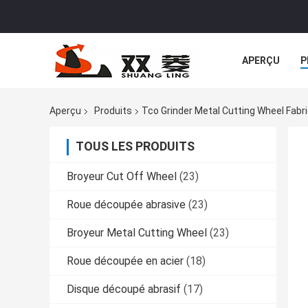
APERÇU
P
Aperçu
Produits
Tco Grinder Metal Cutting Wheel Fabri
TOUS LES PRODUITS
Broyeur Cut Off Wheel
(23)
Roue découpée abrasive
(23)
Broyeur Metal Cutting Wheel
(23)
Roue découpée en acier
(18)
Disque découpé abrasif
(17)