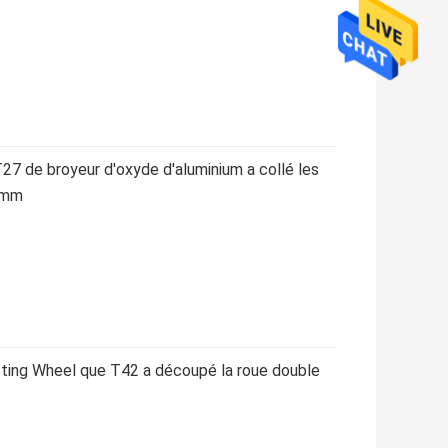
27 de broyeur d'oxyde d'aluminium a collé les
5mm
ing Wheel que T42 a découpé la roue double