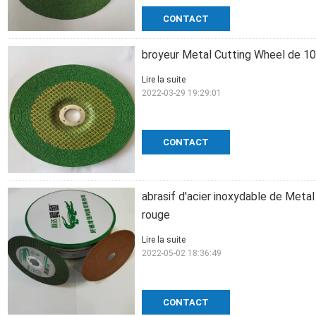
CONTACT
broyeur Metal Cutting Wheel de 
Lire la suite
2022-03-29 19:29:01
CONTACT
abrasif d'acier inoxydable de Me
rouge
Lire la suite
2022-05-02 18:36:49
CONTACT