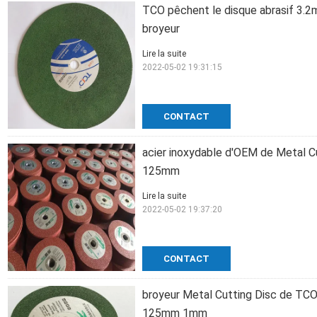
TCO pêchent le disque abrasif 3.
broyeur
Lire la suite
2022-05-02 19:31:15
CONTACT
acier inoxydable d'OEM de Metal 
125mm
Lire la suite
2022-05-02 19:37:20
CONTACT
broyeur Metal Cutting Disc de TCO
125mm 1mm