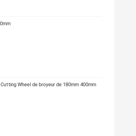
100mm
tal Cutting Wheel de broyeur de 180mm 400mm