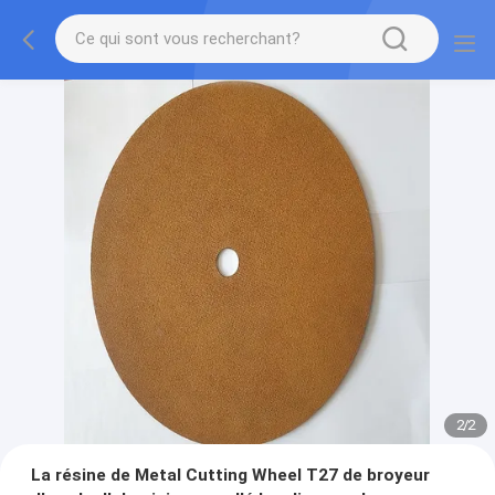
2
/
2
La résine de Metal Cutting Wheel T27 de broyeur