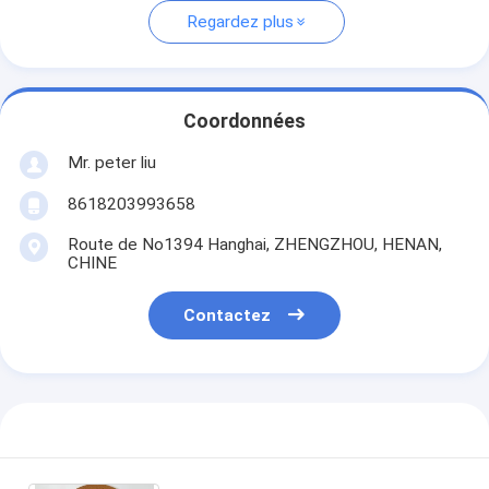
Regardez plus
Coordonnées
Mr. peter liu
8618203993658
Route de No1394 Hanghai, ZHENGZHOU, HENAN,
CHINE
Contactez