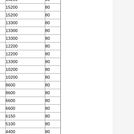
15200
80
15200
80
13300
80
13300
80
13300
80
12200
80
12200
80
13300
80
10200
80
10200
80
8600
80
8600
80
6600
80
6600
80
6150
80
5100
80
4400
80