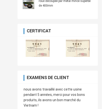
roue découpée par métal mince superbe
de 400mm
CERTIFICAT
EXAMENS DE CLIENT
nous avons travaillé avec cette usine
pendant 5 années, merci pour vos bons
produits, ils avons un bon marché du
Vietnam !