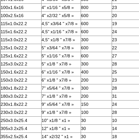
100x1.6x16
4" x1/16 " x5/8 »
800
23
100x2.5x16
4" x2/32 " x5/8 »
600
20
115x1.0x22.2
4,5" x3/64 " x7/8 »
600
19
115x1.6x22.2
4,5" x1/16 " x7/8 »
600
24
115x3.0x22.2
4,5" x1/8 " x7/8 »
300
23
125x1.0x22.2
5" x3/64 " x7/8 »
600
22
125x1.6x22.2
5" x1/16 " x7/8 »
600
27
125x3.0x22.2
5" x1/8 " x7/8 »
300
28
150x1.6x22.2
6" x1/16 " x7/8 »
400
25
150x3.0x22.2
6" x1/8 " x7/8 »
200
23
180x1.8x22.2
7" x5/64 " x7/8 »
300
28
180x3.0x22.2
7" x1/8 " x7/8 »
200
31
230x1.8x22.2
9" x5/64 " x7/8 »
150
24
230x3.0x22.2
9" x1/8 " x7/8 »
100
28
250x3.0x25.4
10" x1/8 " x1 »
30
10
305x3.2x25.4
12" x1/8 " x1 »
30
14
355x2.5x25.4
14" x2/32 " x1 »
30
18