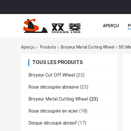
APERÇU
P
Aperçu
Produits
Broyeur Metal Cutting Wheel
SIC Me
TOUS LES PRODUITS
Broyeur Cut Off Wheel
(23)
Roue découpée abrasive
(23)
Broyeur Metal Cutting Wheel
(23)
Roue découpée en acier
(18)
Disque découpé abrasif
(17)