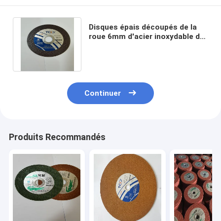
Disques épais découpés de la
roue 6mm d'acier inoxydable de
TCO roue de coupe de 14
pouces
Continuer
Produits Recommandés