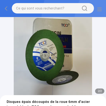
2
/
2
Disques épais découpés de la roue 6mm d'acier