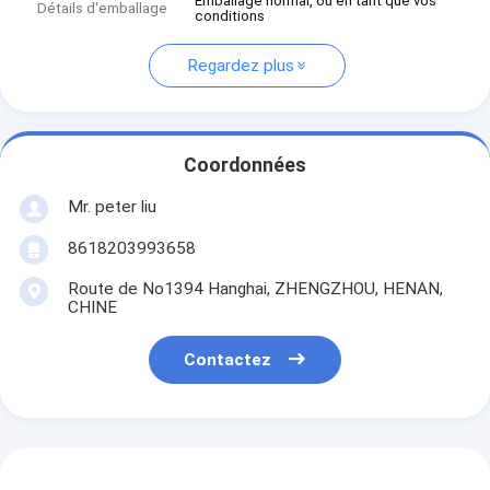
Emballage normal, ou en tant que vos
Détails d'emballage
conditions
Regardez plus
Coordonnées
Mr. peter liu
8618203993658
Route de No1394 Hanghai, ZHENGZHOU, HENAN,
CHINE
Contactez